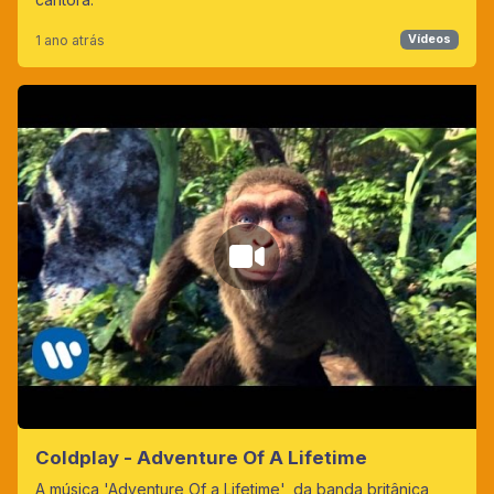
1 ano atrás
Vídeos
Coldplay - Adventure Of A Lifetime
A música 'Adventure Of a Lifetime', da banda britânica