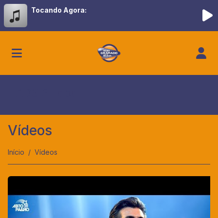
Tocando Agora:
ADS 2 Topo
Vídeos
Início
Vídeos