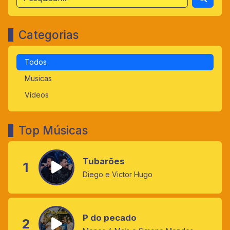
Categorias
Todos
Musicas
Vídeos
Top Músicas
Tubarões
1
Diego e Victor Hugo
P do pecado
2