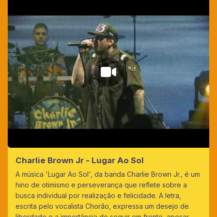
Charlie Brown Jr - Lugar Ao Sol
A música 'Lugar Ao Sol', da banda Charlie Brown Jr., é um
hino de otimismo e perseverança que reflete sobre a
busca individual por realização e felicidade. A letra,
escrita pelo vocalista Chorão, expressa um desejo de
liberdade e a importância de seguir em frente, apesar