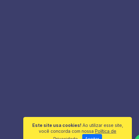
Este site usa cookies!
Ao utilizar esse site,
você concorda com nossa
Política de
Privacidade
Aceitar