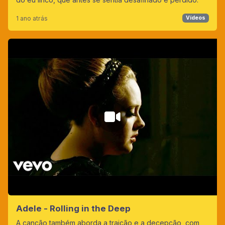
1 ano atrás
Vídeos
Adele - Rolling in the Deep
A canção também aborda a traição e a decepção, com