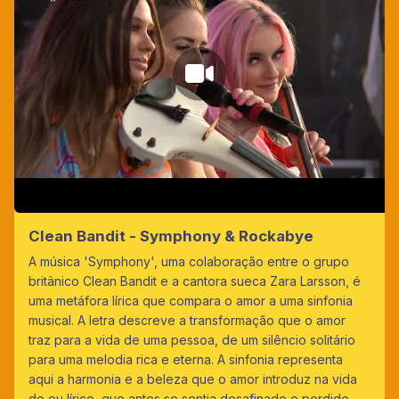
Clean Bandit - Symphony & Rockabye
A música 'Symphony', uma colaboração entre o grupo
britânico Clean Bandit e a cantora sueca Zara Larsson, é
uma metáfora lírica que compara o amor a uma sinfonia
musical. A letra descreve a transformação que o amor
traz para a vida de uma pessoa, de um silêncio solitário
para uma melodia rica e eterna. A sinfonia representa
aqui a harmonia e a beleza que o amor introduz na vida
do eu lírico, que antes se sentia desafinado e perdido.