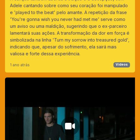
Adele cantando sobre como seu coração foi manipulado
e 'played to the beat' pelo amante. A repetição da frase
'You're gonna wish you never had met me' serve como
um aviso ou uma maldição, sugerindo que o ex-parceiro
lamentará suas ações. A transformação da dor em força é
simbolizada na linha 'Turn my sorrow into treasured gold',
indicando que, apesar do sofrimento, ela sairá mais
valiosa e forte dessa experiência.
1 ano atrás
Vídeos