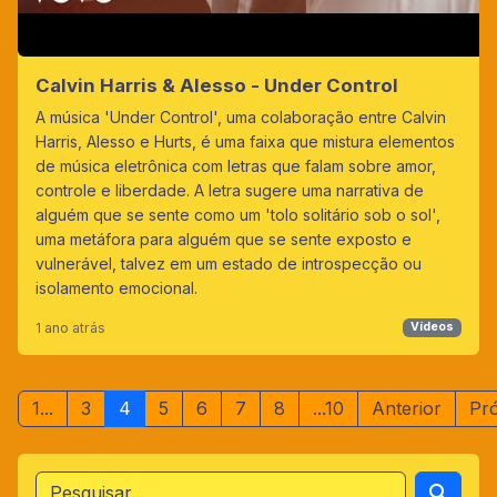
Calvin Harris & Alesso - Under Control
A música 'Under Control', uma colaboração entre Calvin
Harris, Alesso e Hurts, é uma faixa que mistura elementos
de música eletrônica com letras que falam sobre amor,
controle e liberdade. A letra sugere uma narrativa de
alguém que se sente como um 'tolo solitário sob o sol',
uma metáfora para alguém que se sente exposto e
vulnerável, talvez em um estado de introspecção ou
isolamento emocional.
1 ano atrás
Vídeos
1...
3
4
5
6
7
8
...10
Anterior
Pr