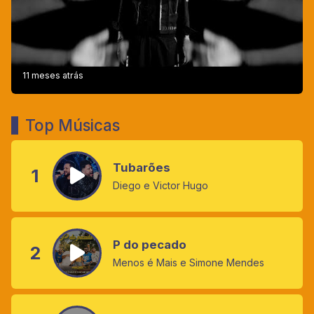
11 meses atrás
Top Músicas
Tubarões
1
Diego e Victor Hugo
P do pecado
2
Menos é Mais e Simone Mendes