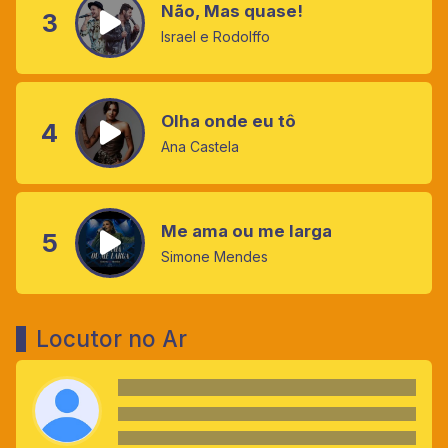
Não, Mas quase!
3
Israel e Rodolffo
Olha onde eu tô
4
Ana Castela
Me ama ou me larga
5
Simone Mendes
Locutor no Ar