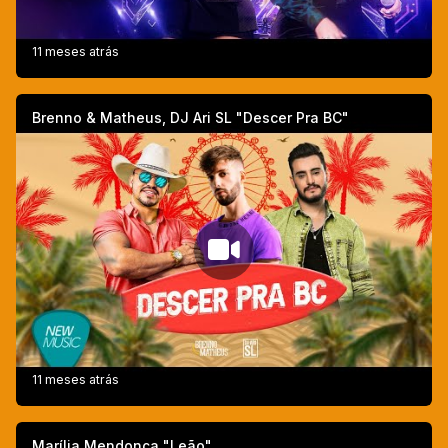
11 meses atrás
Brenno & Matheus, DJ Ari SL "Descer Pra BC"
11 meses atrás
Marília Mendonça "Leão"