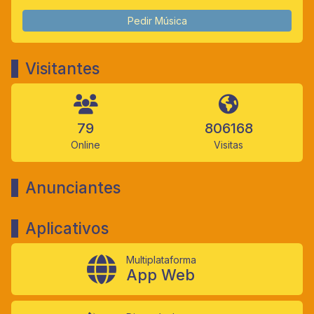
Pedir Música
Visitantes
79
806168
Online
Visitas
Anunciantes
Aplicativos
Multiplataforma
App Web