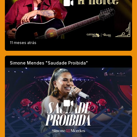
11 meses atrás
Simone Mendes "Saudade Proibida"