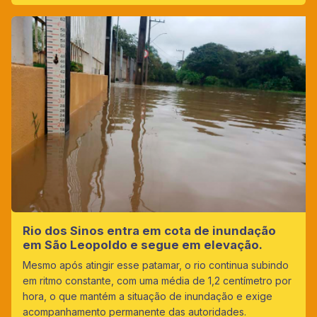
Rio dos Sinos entra em cota de inundação
em São Leopoldo e segue em elevação.
Mesmo após atingir esse patamar, o rio continua subindo
em ritmo constante, com uma média de 1,2 centímetro por
hora, o que mantém a situação de inundação e exige
acompanhamento permanente das autoridades.