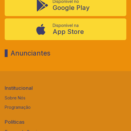
Disponível no
Google Play
Disponível na
App Store
Anunciantes
Institucional
Sobre Nós
Programação
Políticas