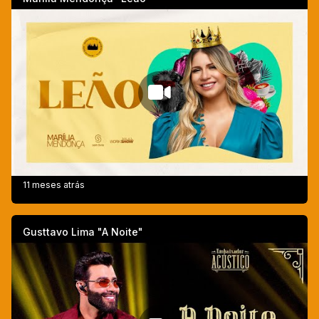
11 meses atrás
Gusttavo Lima "A Noite"