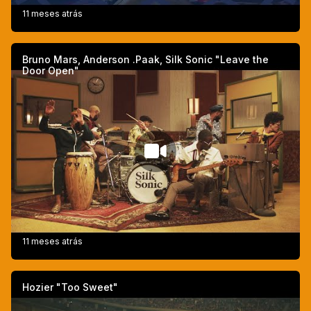
11 meses atrás
Bruno Mars, Anderson .Paak, Silk Sonic "Leave the
Door Open"
11 meses atrás
Hozier "Too Sweet"