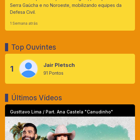
Serra Gaúcha e no Noroeste, mobilizando equipes da
Defesa Civil.
1 Semana atrás
Top Ouvintes
Jair Pletsch
1
91 Pontos
Últimos Vídeos
Gusttavo Lima / Part. Ana Castela "Canudinho"